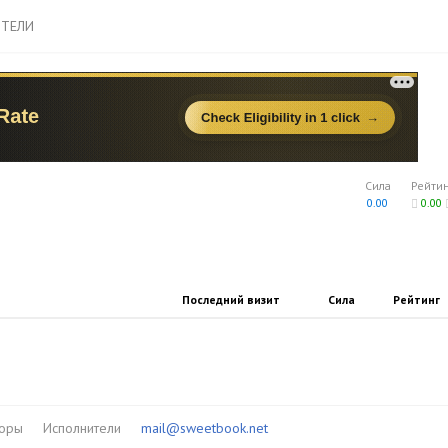
ТЕЛИ
Сила
Рейти
0.00
0.00
Последний визит
Сила
Рейтинг
торы
Исполнители
mail@sweetbook.net