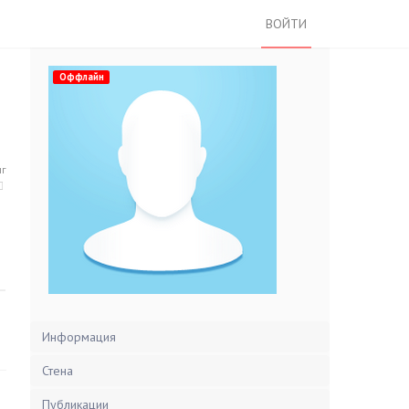
ВОЙТИ
Оффлайн
нг
Информация
Стена
Публикации