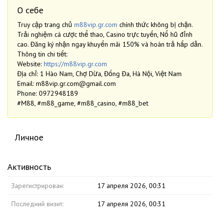
О себе
Truy cập trang chủ
m88vip.gr.com
chính thức không bị chặn.
Trải nghiệm cá cược thể thao, Casino trực tuyến, Nổ hũ đỉnh
cao. Đăng ký nhận ngay khuyến mãi 150% và hoàn trả hấp dẫn.
Thông tin chi tiết:
Website:
https://m88vip.gr.com
Địa chỉ: 1 Hào Nam, Chợ Dừa, Đống Đa, Hà Nội, Việt Nam
Email: m88vip.gr.com@gmail.com
Phone: 0972948189
#M88, #m88_game, #m88_casino, #m88_bet
Личное
Активность
Зарегистрирован:
17 апреля 2026, 00:31
Последний визит:
17 апреля 2026, 00:31