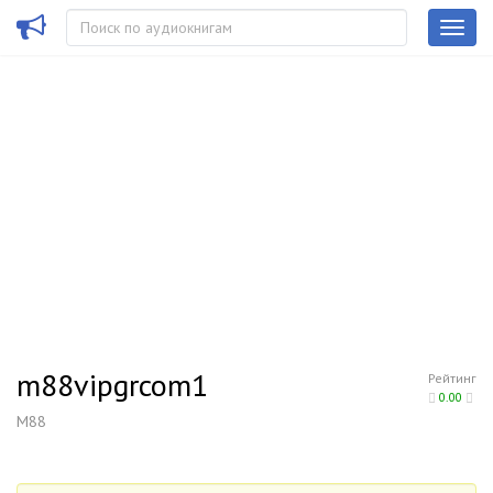
m88vipgrcom1
Рейтинг
0.00
M88