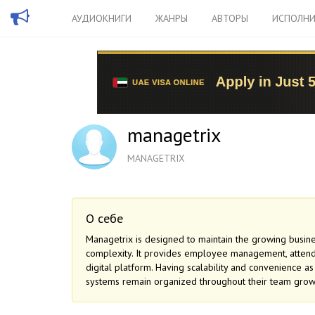
АУДИОКНИГИ
ЖАНРЫ
АВТОРЫ
ИСПОЛНИ
managetrix
MANAGETRIX
О себе
Managetrix is designed to maintain the growing busin
complexity. It provides employee management, attend
digital platform. Having scalability and convenience as
systems remain organized throughout their team grow