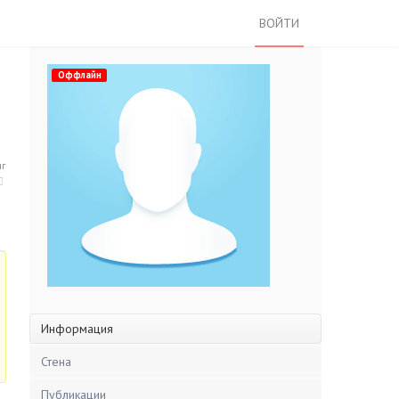
ВОЙТИ
Оффлайн
нг
Информация
Стена
Публикации