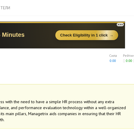
ТЕЛИ
Сила
Рейти
0.00
0.00
ess with the need to have a simple HR process without any extra
ance, and performance evaluation technology within a well-organized
 its main pillars, Managetrix aids companies in ensuring that their HR
th.