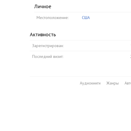
Личное
Местоположение:
США
Активность
Зарегистрирован:
Последний визит:
Аудиокниги
Жанры
Ав