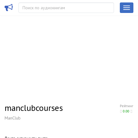
manclubcourses
Рейтинг
0.00
ManClub