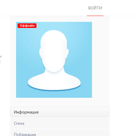
ВОЙТИ
Оффлайн
нг
Информация
Стена
Публикации