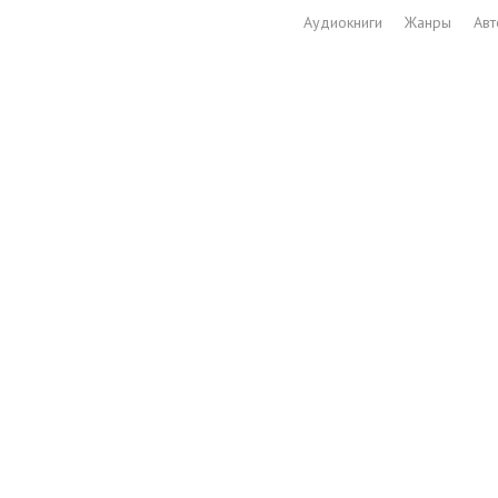
Аудиокниги
Жанры
Ав