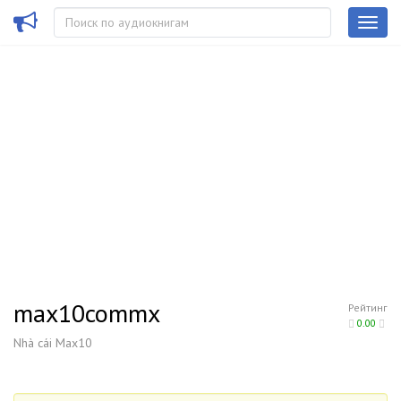
max10commx
Рейтинг
0.00
Nhà cái Max10