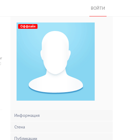
ВОЙТИ
Оффлайн
нг
Информация
Стена
Публикации