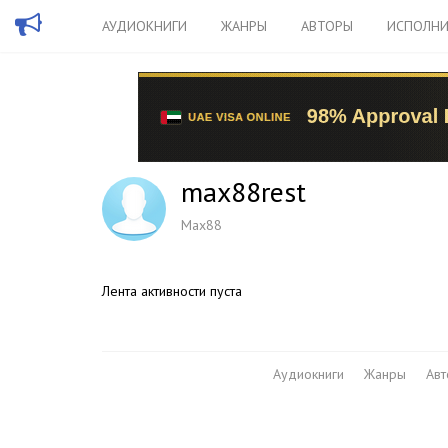
АУДИОКНИГИ
ЖАНРЫ
АВТОРЫ
ИСПОЛНИ
max88rest
Max88
Лента активности пуста
Аудиокниги
Жанры
Ав