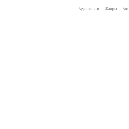
Аудиокниги
Жанры
Ав