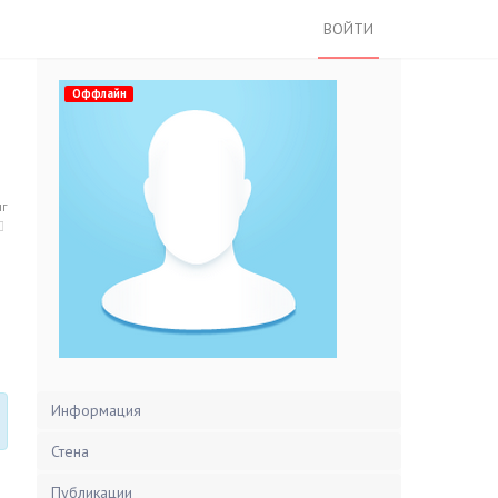
ВОЙТИ
Оффлайн
нг
Информация
Стена
Публикации