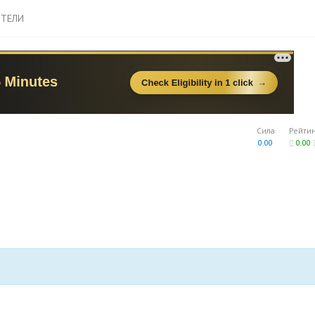
ТЕЛИ
Сила
Рейти
0.00
0.00