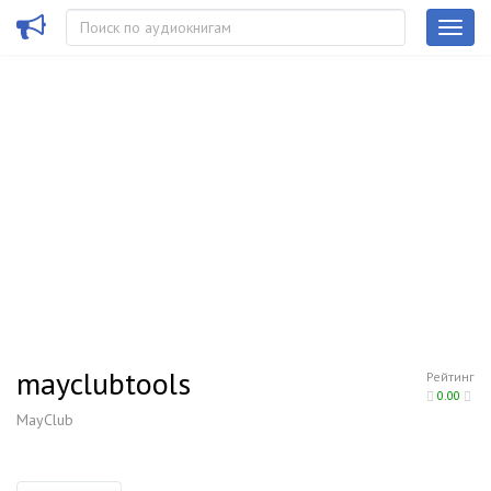
mayclubtools
Рейтинг
0.00
MayClub