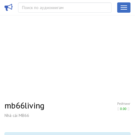
mb66living
Рейтинг
0.00
Nhà cái MB66