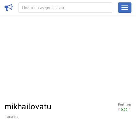
mikhailovatu
Рейтинг
0.00
Татьяна