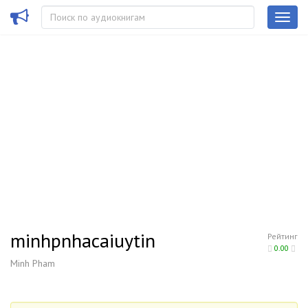
minhpnhacaiuytin
Рейтинг
0.00
Minh Pham