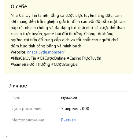
О себе
Nhà Cái Uy Tín là nền tảng cá cược trực tuyến hàng đầu, cam
kết mang đến trải nghiệm giải trí đỉnh cao với độ bảo mật cao,
nạp rút nhanh chóng và đa dạng trò chơi như cá cược thể thao,
casino trực tuyến, game bài đổi thưởng. Chúng tôi không
ngừng cải tiến để cung cấp dịch vụ tốt nhất cho người chơi,
đảm bảo tính công bằng và minh bạch.
Website:
nhacaiuytin.monster/
#NhàCáiUyTín #CáCượcOnline #CasinoTrựcTuyến
#GameBàiĐổiThưởng #CượcBóngĐá
Личное
Пол:
мужской
Дата рождения:
5 апреля 2000
Местоположение:
Вьетнам