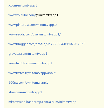
x.com/mitomtvapp1
www.youtube.com/
@mitomtvapp1
www.pinterest.com/mitomtvapp1/
www.reddit.com/user/mitomtvapp1/
www.blogger.com/profile/04799553684402062085
gravatar.com/mitomtvapp1
www.tumblr.com/mitomtvapp2
www.twitch.tv/mitomtvapp/about
500px.com/p/mitomtvapp1
about.me/mitomtvapp1
mitomtvapp.bandcamp.com/album/mitomtvapp