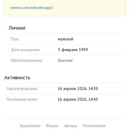
vimeo.com/mitomtvapp1
Личное
Пол:
мужской
Дата рождения:
3 февраля 1999
Местоположение:
Вьетнам
Активность
Зарегистрирован:
16 апреля 2026, 14:30
Последний визит:
16 апреля 2026, 14:43
Аудиокниги
Жанры
Авторы
Исполнители