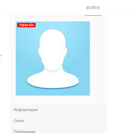
ВОЙТИ
Оффлайн
нг
Информация
Стена
Публикации