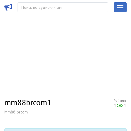
mm88brcom1
Рейтинг
0.00
Mm88 brcom