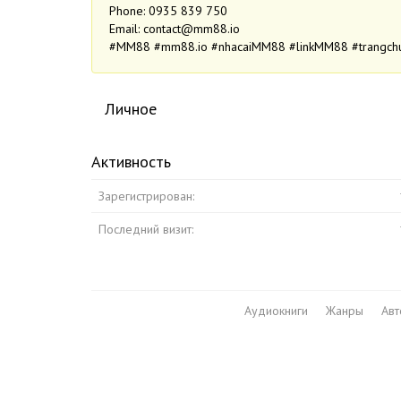
Phone: 0935 839 750
Email: contact@mm88.io
#MM88 #mm88.io #nhacaiMM88 #linkMM88 #trang
Личное
Активность
Зарегистрирован:
Последний визит:
Аудиокниги
Жанры
Ав