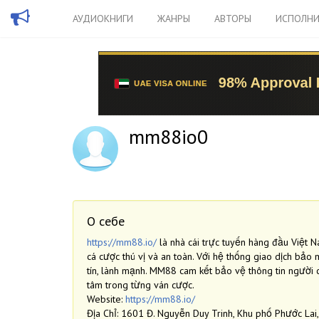
АУДИОКНИГИ
ЖАНРЫ
АВТОРЫ
ИСПОЛНИ
mm88io0
О себе
https://mm88.io/
là nhà cái trực tuyến hàng đầu Việt 
cá cược thú vị và an toàn. Với hệ thống giao dịch bảo
tín, lành mạnh. MM88 cam kết bảo vệ thông tin người c
tâm trong từng ván cược.
Website:
https://mm88.io/
Địa Chỉ: 1601 Đ. Nguyễn Duy Trinh, Khu phố Phước Lai