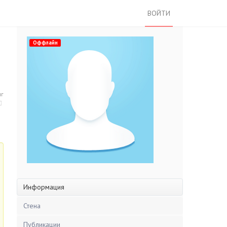
ВОЙТИ
Оффлайн
нг
Информация
Стена
Публикации