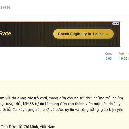
ТЕЛИ
Сила
Рейти
0.00
0.00
Nam với đa dạng các trò chơi, mang đến cho người chơi những trải nhiệm
 mật tuyệt đối, MM88 tự tin là mang đến cho thành viên một sân chơi uy
hơi tối đa, xây dựng sân chơi cá cược uy tín và công bằng, giúp bạn yên
, Thủ Đức, Hồ Chí Minh, Việt Nam