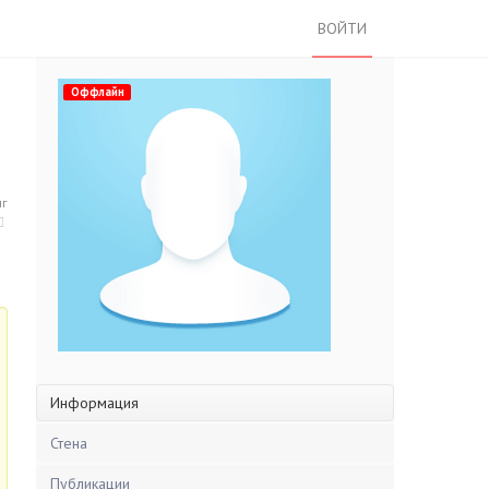
ВОЙТИ
Оффлайн
нг
Информация
Стена
Публикации