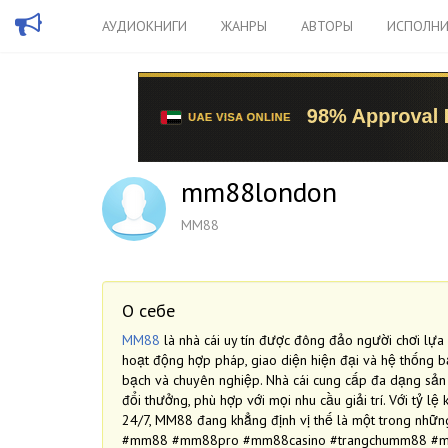
АУДИОКНИГИ
ЖАНРЫ
АВТОРЫ
ИСПОЛНИ
mm88london
MM88
О себе
MM88
là nhà cái uy tín được đông đảo người chơi lựa 
hoạt động hợp pháp, giao diện hiện đại và hệ thống b
bạch và chuyên nghiệp. Nhà cái cung cấp đa dạng sản 
đổi thưởng, phù hợp với mọi nhu cầu giải trí. Với tỷ l
24/7, MM88 đang khẳng định vị thế là một trong những
#mm88 #mm88pro #mm88casino #trangchumm88 #m