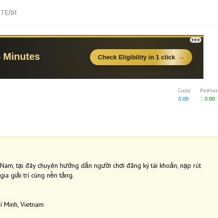
ТЕЛИ
Сила
Рейти
0.00
0.00
 Nam, tại đây chuyên hướng dẫn người chơi đăng ký tài khoản, nạp rút
ia giải trí cùng nền tảng.
í Minh, Vietnam