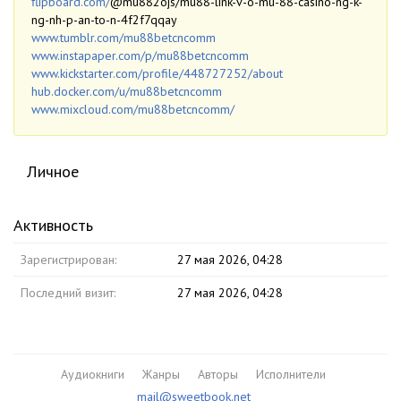
flipboard.com/
@mu882ojs/mu88-link-v-o-mu-88-casino-ng-k-
ng-nh-p-an-to-n-4f2f7qqay
www.tumblr.com/mu88betcncomm
www.instapaper.com/p/mu88betcncomm
www.kickstarter.com/profile/448727252/about
hub.docker.com/u/mu88betcncomm
www.mixcloud.com/mu88betcncomm/
Личное
Активность
Зарегистрирован:
27 мая 2026, 04:28
Последний визит:
27 мая 2026, 04:28
Аудиокниги
Жанры
Авторы
Исполнители
mail@sweetbook.net