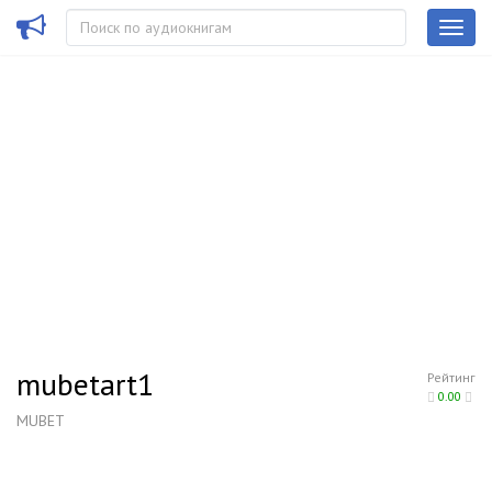
mubetart1
Рейтинг
0.00
MUBET