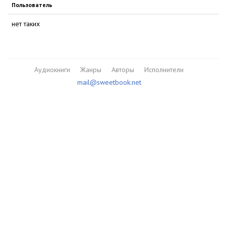
Пользователь
нет таких
Аудиокниги
Жанры
Авторы
Исполнители
mail@sweetbook.net