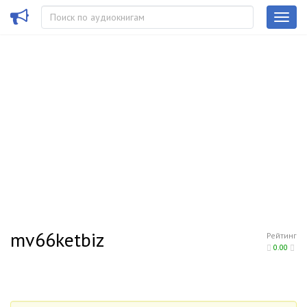
mv66ketbiz
Рейтинг
0.00