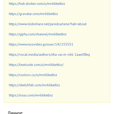
https://hub.docker.com/u/mv66ketbiz
https://gravatar.com/mv66ketbiz
https://www.slideshare.net/jaredcarlene?tab=about
https://giphy.com/channel/mv66ketbiz
https://www.nicovideo.jp/user/142155551
https://vocal.media/authors/nha-cai-m-v66-1aae08kq
https://leetcode.com/u/mv66ketbiz/
https://coolors.co/u/mv66ketbiz
https://sketchfab.com/mv66ketbiz
https://issuu.com/mv66ketbiz
Личное