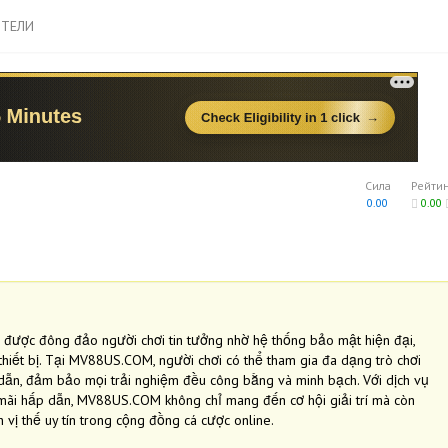
ТЕЛИ
Сила
Рейти
0.00
0.00
được đông đảo người chơi tin tưởng nhờ hệ thống bảo mật hiện đại,
thiết bị. Tại MV88US.COM, người chơi có thể tham gia đa dạng trò chơi
p dẫn, đảm bảo mọi trải nghiệm đều công bằng và minh bạch. Với dịch vụ
 mãi hấp dẫn, MV88US.COM không chỉ mang đến cơ hội giải trí mà còn
h vị thế uy tín trong cộng đồng cá cược online.