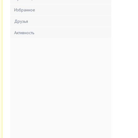
Избранное
Друзья
Активность