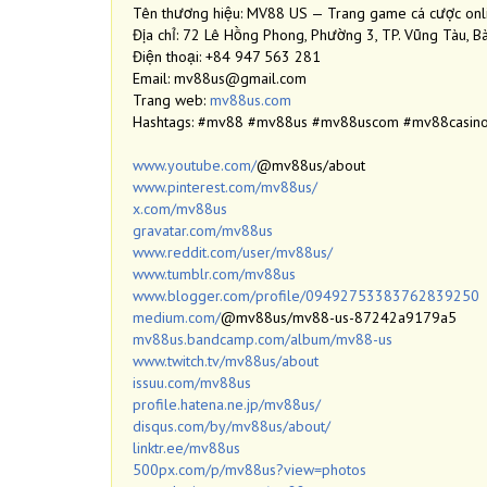
Tên thương hiệu: MV88 US — Trang game cá cược onl
Địa chỉ: 72 Lê Hồng Phong, Phường 3, TP. Vũng Tàu, B
Điện thoại: +84 947 563 281
Email: mv88us@gmail.com
Trang web:
mv88us.com
Hashtags: #mv88 #mv88us #mv88uscom #mv88casin
www.youtube.com/
@mv88us/about
www.pinterest.com/mv88us/
x.com/mv88us
gravatar.com/mv88us
www.reddit.com/user/mv88us/
www.tumblr.com/mv88us
www.blogger.com/profile/09492753383762839250
medium.com/
@mv88us/mv88-us-87242a9179a5
mv88us.bandcamp.com/album/mv88-us
www.twitch.tv/mv88us/about
issuu.com/mv88us
profile.hatena.ne.jp/mv88us/
disqus.com/by/mv88us/about/
linktr.ee/mv88us
500px.com/p/mv88us?view=photos