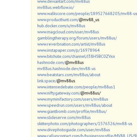
www.deviantart.com/mv88us
mv88us.webflow.io/
www.walkscore.com/people/189527668205/mv88-u
www.producthunt.com/
@mv88_us
hub.docker.com/u/mv88us
www.magcloud.com/user/mv88us
gamblingtherapy.org/forum/users/mv88us/
www.reverbnation.com/artist/mv88us
www.instapaper.com/p/16978964
www.bitchute.com/channel/J38H5BC0ZVxx
hashnode.com/
@mv88us
mv88us.hashnode.dev/mv88-us
www.beatstars.com/mv88us/about
link.space/
@mv88us
www.intensedebate.com/people/mv88us1
www.niftygateway.com/
@mv88us/
www.myminifactory.com/users/mv88us
www.speedrun.com/users/mv88us/about
www.giantbomb.com/profile/mv88us/
www.slideserve.com/mv88us
skitterphoto.com/photographers/1576326/mv88-us
www.divephotoguide.com/user/mv88us
www.callupcontact.com/b/businessprofile/MV88_US/