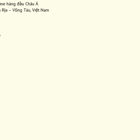
ine hàng đầu Châu Á
à Rịa – Vũng Tàu, Việt Nam
o