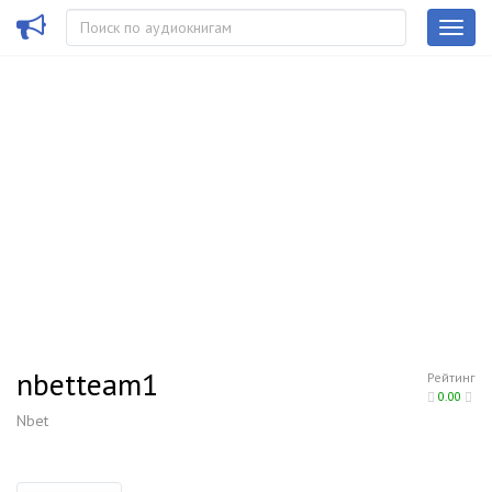
nbetteam1
Рейтинг
0.00
Nbet