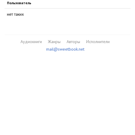
Пользователь
нет таких
Аудиокниги
Жанры
Авторы
Исполнители
mail@sweetbook.net