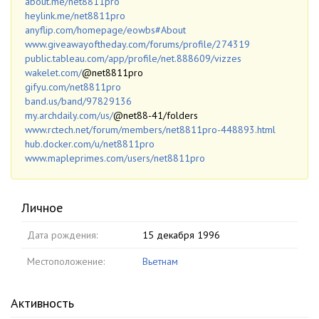
about.me/net8811pro
heylink.me/net8811pro
anyflip.com/homepage/eowbs#About
www.giveawayoftheday.com/forums/profile/274319
public.tableau.com/app/profile/net.888609/vizzes
wakelet.com/
@net8811pro
gifyu.com/net8811pro
band.us/band/97829136
my.archdaily.com/us/
@net88-41/folders
www.rctech.net/forum/members/net8811pro-448893.html
hub.docker.com/u/net8811pro
www.mapleprimes.com/users/net8811pro
Личное
Дата рождения:
15 декабря 1996
Местоположение:
Вьетнам
Активность