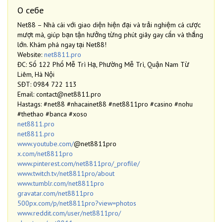
О себе
Net88 – Nhà cái với giao diện hiện đại và trải nghiệm cá cược
mượt mà, giúp bạn tận hưởng từng phút giây gay cấn và thắng
lớn. Khám phá ngay tại Net88!
Website:
net8811.pro
ĐC: Số 122 Phố Mễ Trì Hạ, Phường Mễ Trì, Quận Nam Từ
Liêm, Hà Nội
SĐT: 0984 722 113
Email: contact@net8811.pro
Hastags: #net88 #nhacainet88 #net8811pro #casino #nohu
#thethao #banca #xoso
net8811.pro
net8811.pro
www.youtube.com/
@net8811pro
x.com/net8811pro
www.pinterest.com/net8811pro/_profile/
www.twitch.tv/net8811pro/about
www.tumblr.com/net8811pro
gravatar.com/net8811pro
500px.com/p/net8811pro?view=photos
www.reddit.com/user/net8811pro/