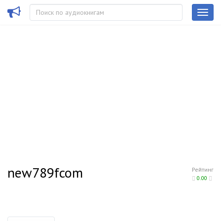
new789fcom
Рейтинг
0.00