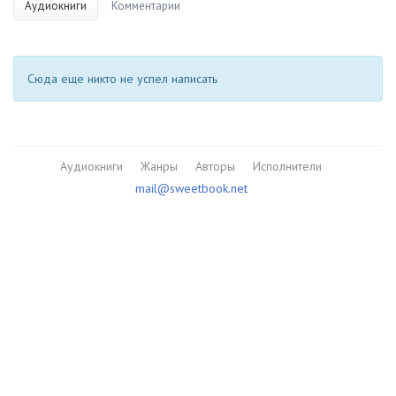
Аудиокниги
Комментарии
Сюда еще никто не успел написать
Аудиокниги
Жанры
Авторы
Исполнители
mail@sweetbook.net