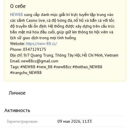
О себе
NEW88
cung cấp danh mục giải trí trực tuyến tập trung vào
các sảnh Casino live, cá độ bóng đá, nổ hũ và bắn cá với tốc
độ truyền tải ổn định. Hệ thống được xây dựng trên cấu trúc
bảo mật mã hóa đầu cuối, giúp giữ kín thông tin hội viên và
lịch sử giao dịch trong mọi tình huống.
Website:
https://new-88.cc/
Phone: 0347129175
Địa chỉ: 9/7 Quang Trung, Thông Tây Hội, Hồ Chí Minh, Vietnam
Email: new88cc@gmail.com
Tags: #NEW88 #new_88 #new88cc #thethao_NEW88
#trangchu_NEW88
Личное
Активность
Зарегистрирован:
09 мая 2026, 11:33