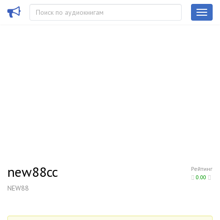
new88cc
Рейтинг
0.00
NEW88