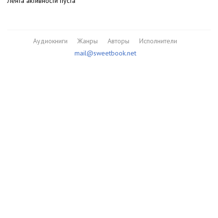
Лента активности пуста
Аудиокниги
Жанры
Авторы
Исполнители
mail@sweetbook.net