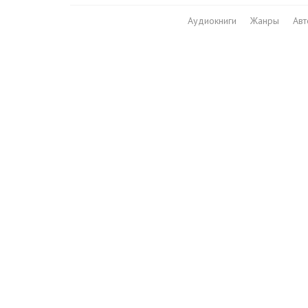
Аудиокниги
Жанры
Ав