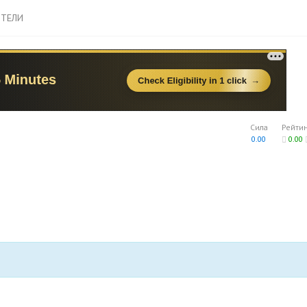
ТЕЛИ
Сила
Рейти
0.00
0.00