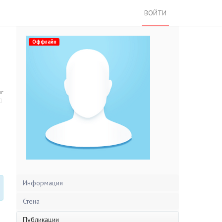
ВОЙТИ
Оффлайн
нг
Информация
Стена
Публикации