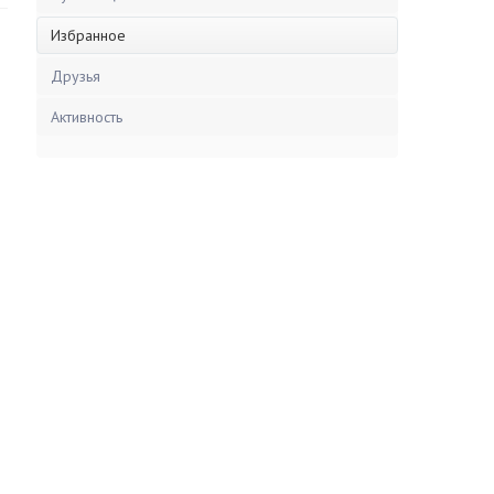
Избранное
Друзья
Активность