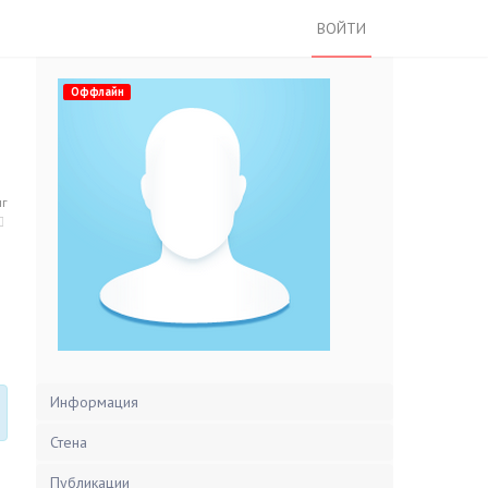
ВОЙТИ
Оффлайн
нг
Информация
Стена
Публикации