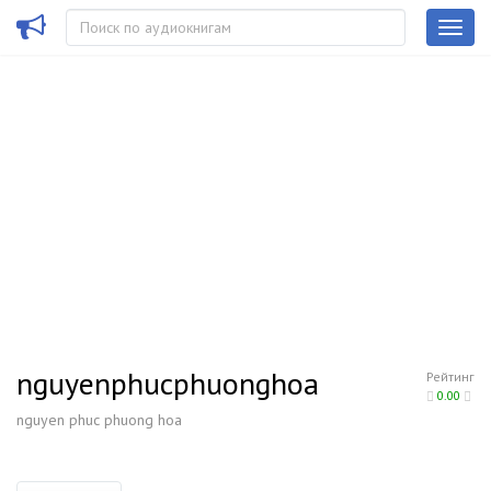
nguyenphucphuonghoa
Рейтинг
0.00
nguyen phuc phuong hoa