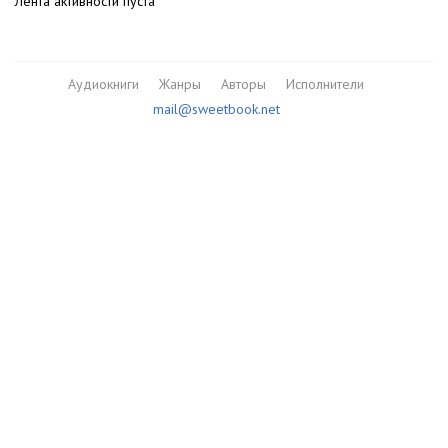
Лента активности пуста
Аудиокниги
Жанры
Авторы
Исполнители
mail@sweetbook.net