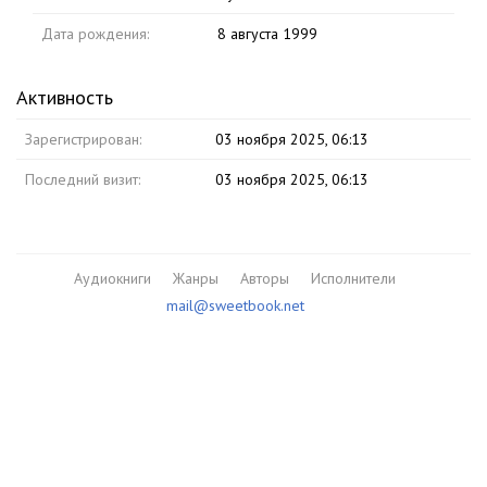
Дата рождения:
8 августа 1999
Активность
Зарегистрирован:
03 ноября 2025, 06:13
Последний визит:
03 ноября 2025, 06:13
Аудиокниги
Жанры
Авторы
Исполнители
mail@sweetbook.net