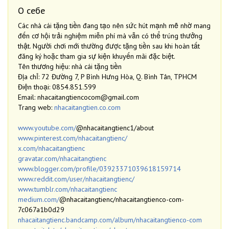
О себе
Các nhà cái tặng tiền đang tạo nên sức hút mạnh mẽ nhờ mang
đến cơ hội trải nghiệm miễn phí mà vẫn có thể trúng thưởng
thật. Người chơi mới thường được tặng tiền sau khi hoàn tất
đăng ký hoặc tham gia sự kiện khuyến mãi đặc biệt.
Tên thương hiệu: nhà cái tặng tiền
Địa chỉ: 72 Đường 7, P Bình Hưng Hòa, Q. Bình Tân, TPHCM
Điện thoại: 0854.851.599
Email: nhacaitangtiencocom@gmail.com
Trang web:
nhacaitangtien.co.com
www.youtube.com/
@nhacaitangtienc1/about
www.pinterest.com/nhacaitangtienc/
x.com/nhacaitangtienc
gravatar.com/nhacaitangtienc
www.blogger.com/profile/03923371039618159714
www.reddit.com/user/nhacaitangtienc/
www.tumblr.com/nhacaitangtienc
medium.com/
@nhacaitangtienc/nhacaitangtienco-com-
7c067a1b0d29
nhacaitangtienc.bandcamp.com/album/nhacaitangtienco-com