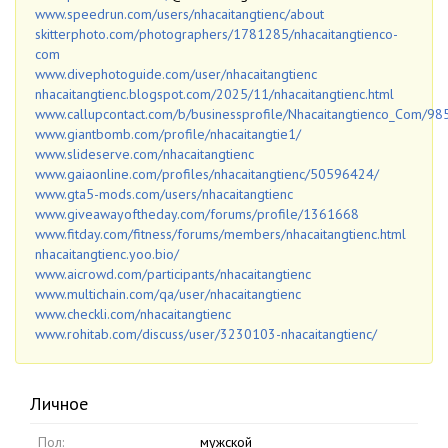
www.speedrun.com/users/nhacaitangtienc/about
skitterphoto.com/photographers/1781285/nhacaitangtienco-
com
www.divephotoguide.com/user/nhacaitangtienc
nhacaitangtienc.blogspot.com/2025/11/nhacaitangtienc.html
www.callupcontact.com/b/businessprofile/Nhacaitangtienco_Com/9
www.giantbomb.com/profile/nhacaitangtie1/
www.slideserve.com/nhacaitangtienc
www.gaiaonline.com/profiles/nhacaitangtienc/50596424/
www.gta5-mods.com/users/nhacaitangtienc
www.giveawayoftheday.com/forums/profile/1361668
www.fitday.com/fitness/forums/members/nhacaitangtienc.html
nhacaitangtienc.yoo.bio/
www.aicrowd.com/participants/nhacaitangtienc
www.multichain.com/qa/user/nhacaitangtienc
www.checkli.com/nhacaitangtienc
www.rohitab.com/discuss/user/3230103-nhacaitangtienc/
Личное
Пол:
мужской