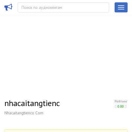
nhacaitangtienc
Рейтинг
0.00
Nhacaitangtienco Com