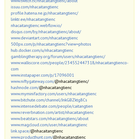
www.twitch.tv/nhacaitangtienc/about
issuu.com/nhacaitangtienc
profile.hatena.ne.jp/nhacaitangtienc/
linktr.ee/nhacaitangtienc
nhacaitangtienc.webflow.io/
disqus.com/by/nhacaitangtienc/about/
www.deviantart.com/nhacaitangtienc
500px.com/p/nhacaitangtienc?view=photos
hub.docker.com/u/nhacaitangtienc
gamblingtherapy.org/forum/users/nhacaitangtienc/
www.walkscore.com/people/234552447318/nhacaitangtienco-
com
www.instapaper.com/p/17096001
www.niftygateway.com/
@nhacaitangtienc/
hashnode.com/
@nhacaitangtienc
www.myminifactory.com/users/nhacaitangtienc
www.bitchute.com/channel/JnkGBZktg8Cs
www.intensedebate.com/people/caitangtien
www.reverbnation.com/artist/nhacaitangtienc
www.beatstars.com/nhacaitangtienc/about
www.magcloud.com/user/nhacaitangtienc
link.space/
@nhacaitangtienc
www.producthunt.com/
@nhacaitangtienc