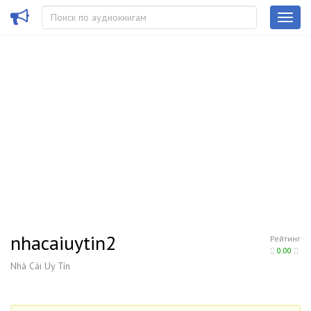
nhacaiuytin2
Рейтинг
0.00
Nhà Cái Uy Tín