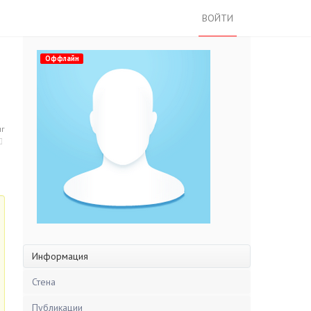
ВОЙТИ
Оффлайн
нг
Информация
Стена
Публикации