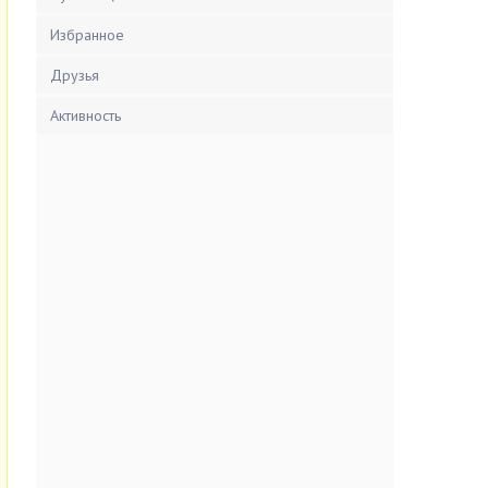
Избранное
Друзья
Активность