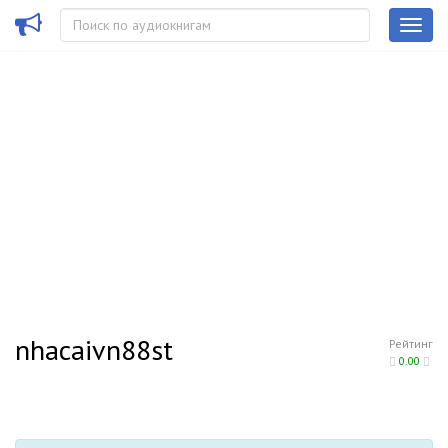
nhacaivn88st
Рейтинг
0.00