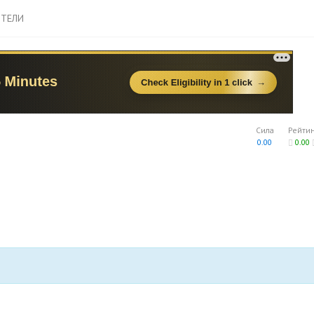
ТЕЛИ
Сила
Рейти
0.00
0.00