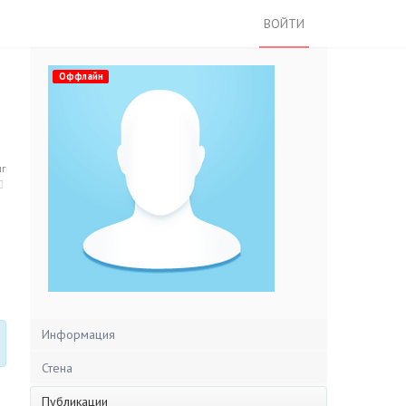
ВОЙТИ
Оффлайн
нг
Информация
Стена
Публикации