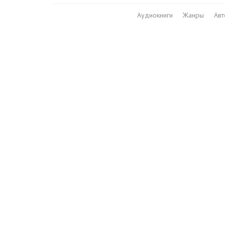
Аудиокниги
Жанры
Ав