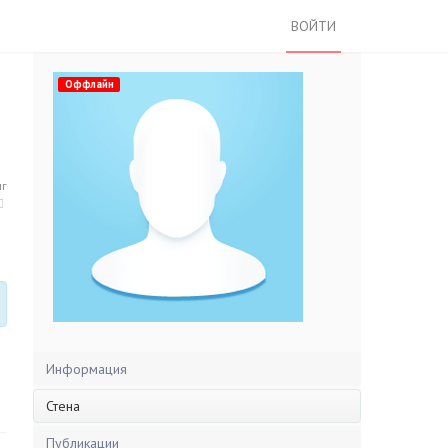
ВОЙТИ
Оффлайн
нг
Информация
Стена
Публикации