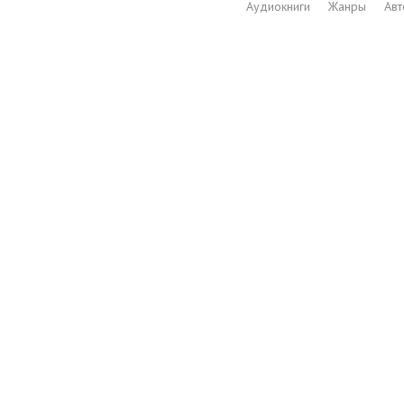
Аудиокниги
Жанры
Ав