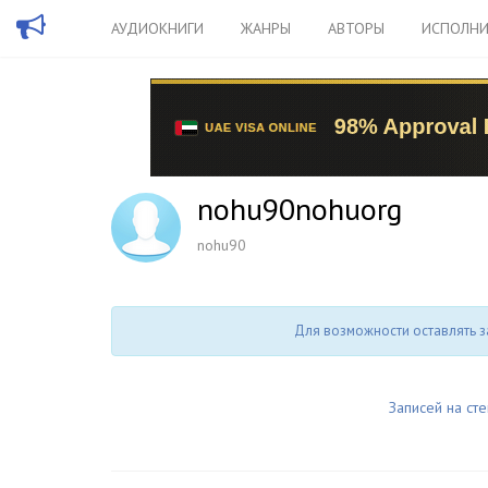
АУДИОКНИГИ
ЖАНРЫ
АВТОРЫ
ИСПОЛНИ
nohu90nohuorg
nohu90
Для возможности оставлять з
Записей на сте