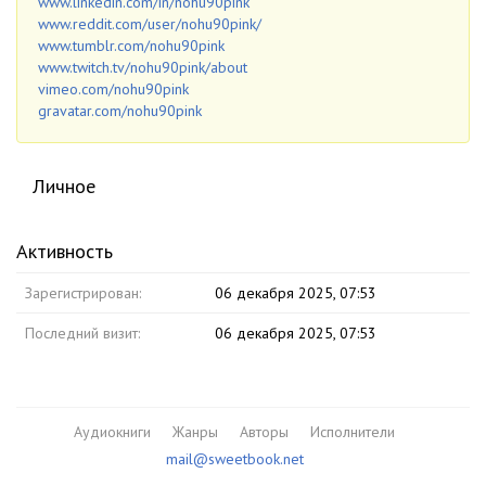
www.linkedin.com/in/nohu90pink
www.reddit.com/user/nohu90pink/
www.tumblr.com/nohu90pink
www.twitch.tv/nohu90pink/about
vimeo.com/nohu90pink
gravatar.com/nohu90pink
Личное
Активность
Зарегистрирован:
06 декабря 2025, 07:53
Последний визит:
06 декабря 2025, 07:53
Аудиокниги
Жанры
Авторы
Исполнители
mail@sweetbook.net