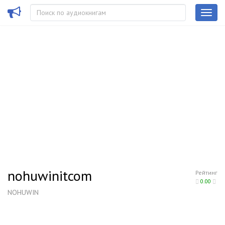
nohuwinitcom
Рейтинг
0.00
NOHUWIN