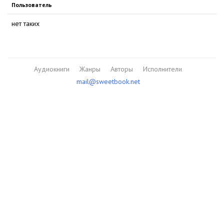
Пользователь
нет таких
Аудиокниги
Жанры
Авторы
Исполнители
mail@sweetbook.net