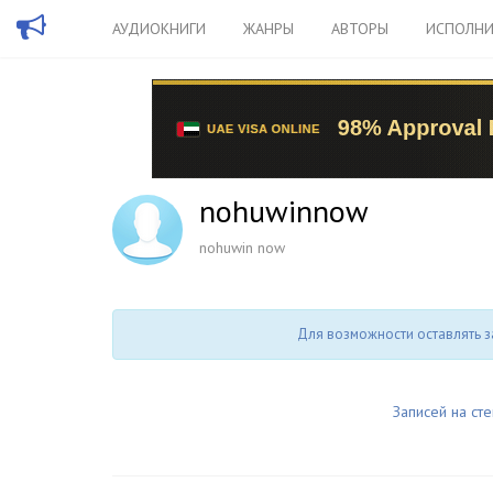
АУДИОКНИГИ
ЖАНРЫ
АВТОРЫ
ИСПОЛНИ
nohuwinnow
nohuwin now
Для возможности оставлять з
Записей на сте