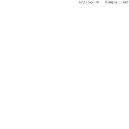
Аудиокниги
Жанры
Ав