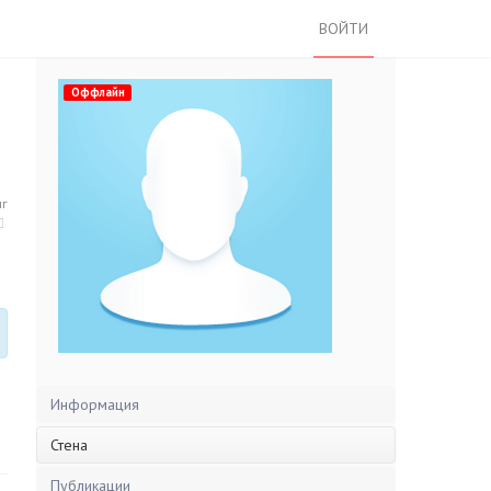
ВОЙТИ
Оффлайн
нг
Информация
Стена
Публикации