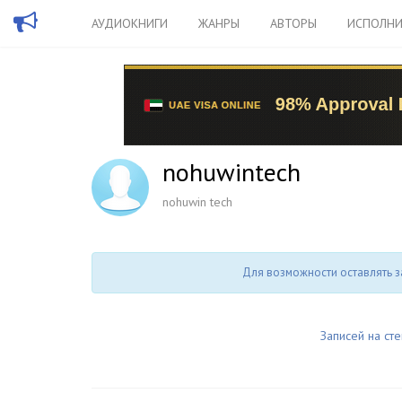
АУДИОКНИГИ
ЖАНРЫ
АВТОРЫ
ИСПОЛНИ
nohuwintech
nohuwin tech
Для возможности оставлять з
Записей на сте