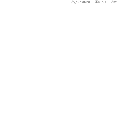
Аудиокниги
Жанры
Ав