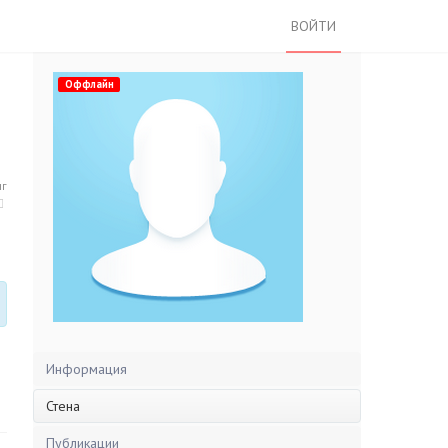
ВОЙТИ
Оффлайн
нг
Информация
Стена
Публикации