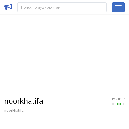
noorkhalifa
Рейтинг
0.00
noorkhalifa