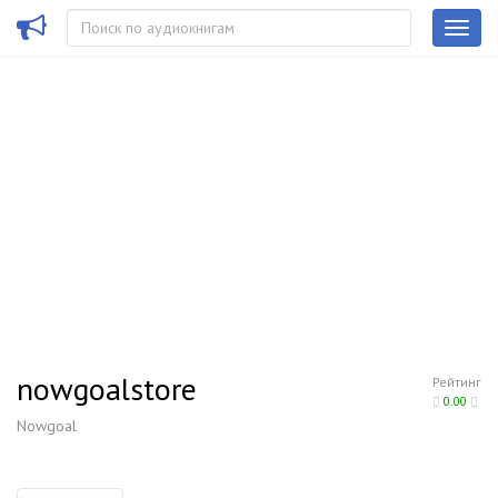
nowgoalstore
Рейтинг
0.00
Nowgoal