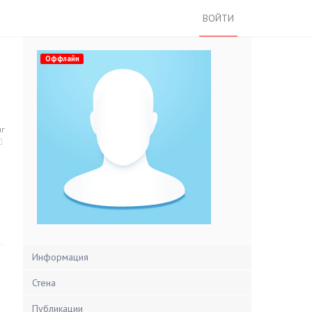
ВОЙТИ
Оффлайн
нг
Информация
Стена
Публикации