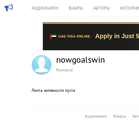
АУДИОКНИГИ
ЖАНРЫ
АВТОРЫ
ИСПОЛНИ
nowgoalswin
Nowgoal
Лента активности пуста
Аудиокниги
Жанры
Ав