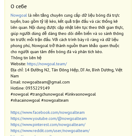
О себе
Nowgoal
là nền tảng chuyên cung cấp dữ liệu bóng đá trực
tuyến, bao gồm tỷ lệ kèo, kết quả trận đấu và các thống kê
liên quan. Nội dung được cập nhật liên tục theo thời gian thực,
giúp người dùng dễ dàng theo dõi diễn biến và so sánh thông
tin trước mỗi trận đấu. Với cách trình bày rõ ràng và dữ liệu
phong phú, Nowgoal trở thành nguồn tham khảo quen thuộc
cho người quan tâm đến bóng đá và phân tích kèo.
Thông tin liên hệ
Website:
https://nowgoal.team/
Địa chỉ: 14 Đường N2, Tân Đông Hiệp, Dĩ An, Bình Dương, Việt
Nam
Email: nowgoalteam@gmail.com
Hotline: 0935229149
#nowgoal #trangchunowgoal #linkvaonowgoal
#nhacainowgoal #nowgoalteam
https://www.facebook.com/nowgoalteam
https://www.youtube.com/@nowgoalteam
https://www.pinterest.com/nowgoalteam/
https://www.reddit.com/user/nowgoalteam/