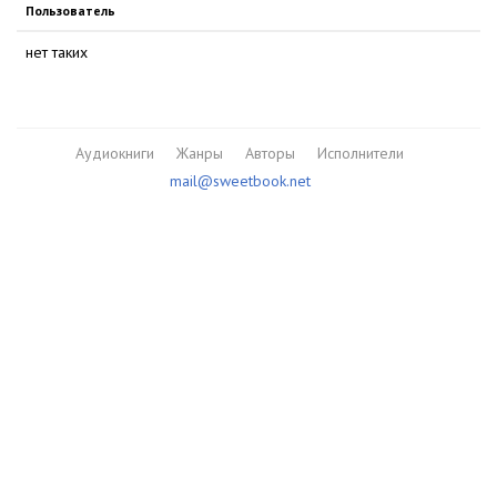
Пользователь
нет таких
Аудиокниги
Жанры
Авторы
Исполнители
mail@sweetbook.net