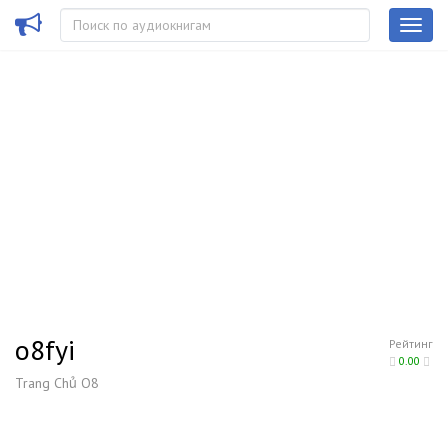
o8fyi
Рейтинг
0.00
Trang Chủ O8