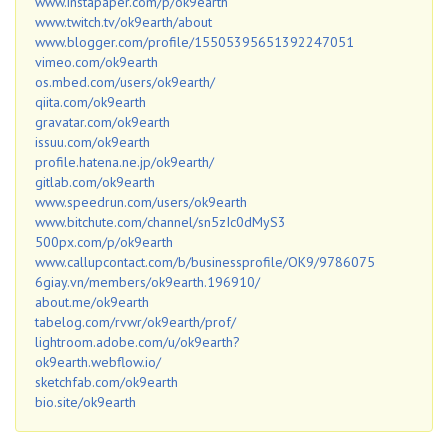
www.instapaper.com/p/ok9earth
www.twitch.tv/ok9earth/about
www.blogger.com/profile/15505395651392247051
vimeo.com/ok9earth
os.mbed.com/users/ok9earth/
qiita.com/ok9earth
gravatar.com/ok9earth
issuu.com/ok9earth
profile.hatena.ne.jp/ok9earth/
gitlab.com/ok9earth
www.speedrun.com/users/ok9earth
www.bitchute.com/channel/sn5zIc0dMyS3
500px.com/p/ok9earth
www.callupcontact.com/b/businessprofile/OK9/9786075
6giay.vn/members/ok9earth.196910/
about.me/ok9earth
tabelog.com/rvwr/ok9earth/prof/
lightroom.adobe.com/u/ok9earth?
ok9earth.webflow.io/
sketchfab.com/ok9earth
bio.site/ok9earth