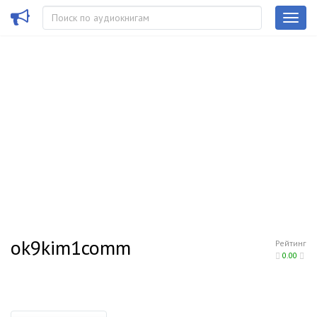
ok9kim1comm
Рейтинг
0.00