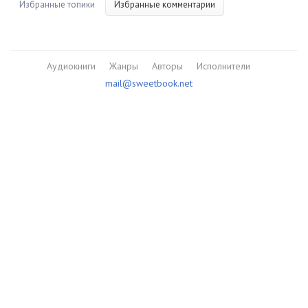
Избранные топики
Избранные комментарии
Аудиокниги
Жанры
Авторы
Исполнители
mail@sweetbook.net